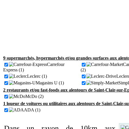
9 supermarchés, hypermarchés et/ou grandes surfaces aux alento
Carrefour
Car
Express (1)
(2)
Leclerc (1)
Lecler
Magasins U (1)
Simpl
2 restaurants et/ou fast-foods aux alentours de Saint-Clair-sur-E
McDo (2)
1 loueur de voitures ou utilitaires aux alentours de Saint-Clair-s
ADA (1)
Dans un rayon de 10km aux