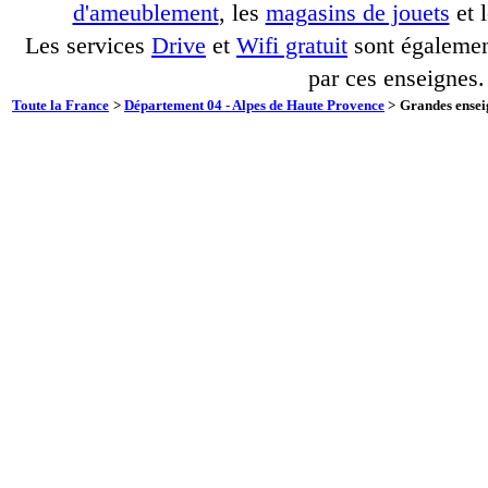
d'ameublement
, les
magasins de jouets
et 
Les services
Drive
et
Wifi gratuit
sont également
par ces enseignes.
Toute la France
>
Département 04 - Alpes de Haute Provence
>
Grandes enseig