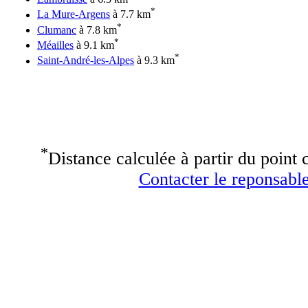
*
La Mure-Argens
à 7.7 km
*
Clumanc
à 7.8 km
*
Méailles
à 9.1 km
*
Saint-André-les-Alpes
à 9.3 km
*
Distance calculée à partir du point c
Contacter le reponsable