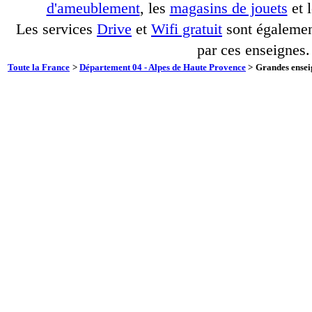
d'ameublement
, les
magasins de jouets
et 
Les services
Drive
et
Wifi gratuit
sont également
par ces enseignes.
Toute la France
>
Département 04 - Alpes de Haute Provence
>
Grandes enseig