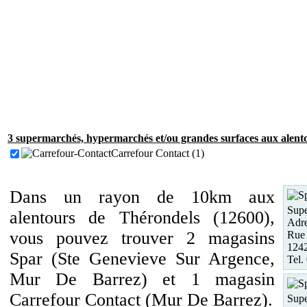
3 supermarchés, hypermarchés et/ou grandes surfaces aux alent
Carrefour Contact (1)
Dans un rayon de 10km aux
Supe
alentours de Thérondels (12600),
Adre
vous pouvez trouver 2 magasins
Rue 
1242
Spar (Ste Genevieve Sur Argence,
Tel.
Mur De Barrez) et 1 magasin
Carrefour Contact (Mur De Barrez).
Supe