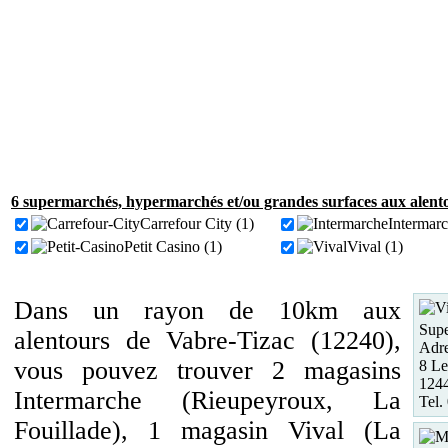
6 supermarchés, hypermarchés et/ou grandes surfaces aux alent
Carrefour City (1)
Intermarc
Petit Casino (1)
Vival (1)
Dans un rayon de 10km aux
Supe
alentours de Vabre-Tizac (12240),
Adre
vous pouvez trouver 2 magasins
8 Le
1244
Intermarche (Rieupeyroux, La
Tel.
Fouillade), 1 magasin Vival (La