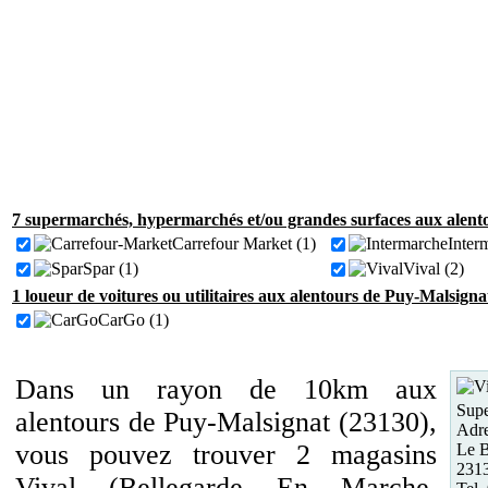
7 supermarchés, hypermarchés et/ou grandes surfaces aux alent
Carrefour Market (1)
Inter
Spar (1)
Vival (2)
1 loueur de voitures ou utilitaires aux alentours de Puy-Malsigna
CarGo (1)
Dans un rayon de 10km aux
Supe
alentours de Puy-Malsignat (23130),
Adre
vous pouvez trouver 2 magasins
Le B
2313
Vival (Bellegarde En Marche,