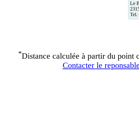
Le B
2315
Tel.
*
Distance calculée à partir du point c
Contacter le reponsable