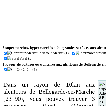
6 supermarchés, hypermarchés et/ou grandes surfaces aux alent
Carrefour Market (1)
Inter
Vival (3)
1 loueur de voitures ou utilitaires aux alentours de Bellegarde-
CarGo (1)
Dans un rayon de 10km aux
Supe
alentours de Bellegarde-en-Marche
Adre
(23190), vous pouvez trouver 3
8 R
2319
magasins Vival (Mainsat,