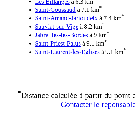
Les Billanges
à 6.3 km
*
Saint-Goussaud
à 7.1 km
*
Saint-Amand-Jartoudeix
à 7.4 km
*
Sauviat-sur-Vige
à 8.2 km
*
Jabreilles-les-Bordes
à 9 km
*
Saint-Priest-Palus
à 9.1 km
*
Saint-Laurent-les-Églises
à 9.1 km
*
Distance calculée à partir du point c
Contacter le reponsable