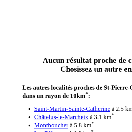
Aucun résultat proche de ce
Chosissez un autre end
Les autres localités proches de St-Pierre
*
dans un rayon de 10km
:
Saint-Martin-Sainte-Catherine
à 2.5 k
*
Châtelus-le-Marcheix
à 3.1 km
*
Montboucher
à 5.8 km
*