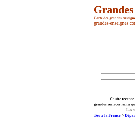
Grandes
Carte des grandes enseign
grandes-enseignes.c
Ce site recense
grandes surfaces, ainsi q
Les s
Toute la France
>
Dépar