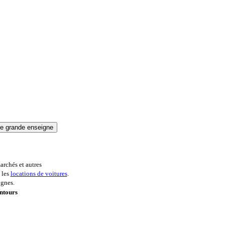
archés et autres
 les
locations de voitures
.
ignes.
entours