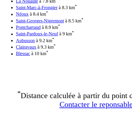
La Nouaille
à 7.8 km
*
Saint-Marc-à-Frongier
à 8.3 km
*
Néoux
à 8.4 km
*
Saint-Georges-Nigremont
à 8.5 km
*
Pontcharraud
à 8.9 km
*
Saint-Pardoux-le-Neuf
à 9 km
*
Aubusson
à 9.2 km
*
Clairavaux
à 9.3 km
*
Blessac
à 10 km
*
Distance calculée à partir du point c
Contacter le reponsable