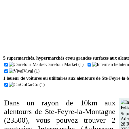
5 supermarchés, hypermarchés et/ou grandes surfaces aux alent
Carrefour Market (1)
Inter
Vival (1)
1 loueur de voitures ou utilitaires aux alentours de Ste-Feyre-la
CarGo (1)
Dans un rayon de 10km aux
Fell
alentours de Ste-Feyre-la-Montagne
Supe
(23500), vous pouvez trouver 2
Adre
28 R
magasins Intermarche (Aubusson,