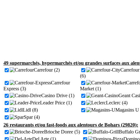
49 supermarchés, hypermarchés et/ou grandes surfaces aux alen
Carrefour (2)
Carrefour
(6)
Carrefour
Carref
Express (3)
Market (1)
Casino Drive (1)
Geant Casi
Leader Price (1)
Leclerc (4)
Lidl (8)
Magasins U 
Spar (4)
26 restaurants et/ou fast-foods aux alentours de Bohars (29820):
Brioche Doree (5)
Buffalo Gri
Del Arte (1)
Dominos