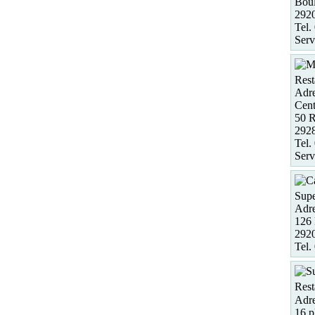
Boul
292
Tel.
Serv
Rest
Adre
Cent
50 R
292
Tel.
Serv
Supe
Adre
126 
292
Tel.
Rest
Adre
16 p