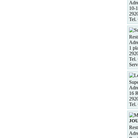
Adre
10-1
2920
Tel.
Rest
Adre
1 pl
2920
Tel.
Serv
Supe
Adre
16 
292
Tel.
JO
Rest
Adre