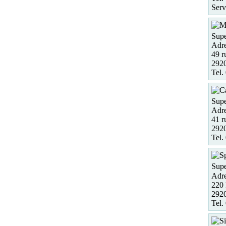
Serv
Supe
Adre
49 r
292
Tel.
Supe
Adre
41 r
2920
Tel.
Supe
Adre
220 
2920
Tel.