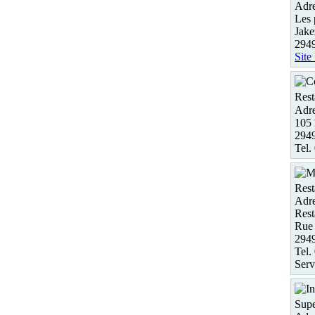
Adre
Les 
Jake
294
Site
Rest
Adre
105 
294
Tel.
Rest
Adre
Rest
Rue 
294
Tel.
Serv
Supe