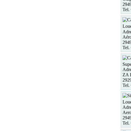
2949
Tel.
Loue
Adre
Aéro
294
Tel.
Supe
Adre
ZA
2929
Tel.
Loue
Adre
Aero
294
Tel.