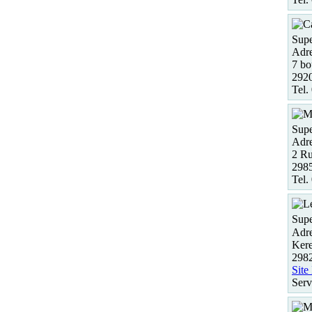
Supe
Adre
7 bo
292
Tel.
Supe
Adre
2 R
298
Tel.
Supe
Adre
Kere
2982
Site
Serv