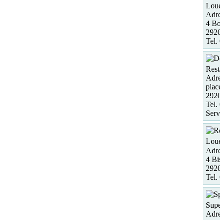
Loue
Adre
4 Bo
2920
Tel.
Rest
Adre
plac
2920
Tel.
Serv
Loue
Adre
4 Bi
292
Tel.
Supe
Adre