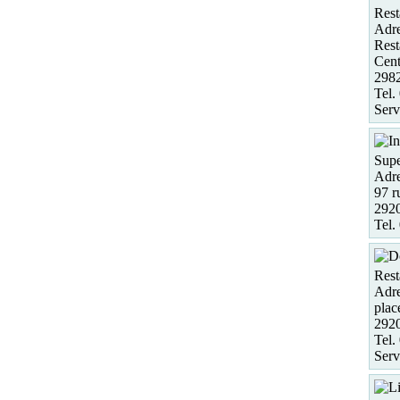
Rest
Adre
Rest
Cent
298
Tel.
Serv
Supe
Adre
97 r
2920
Tel.
Rest
Adre
plac
2920
Tel.
Serv