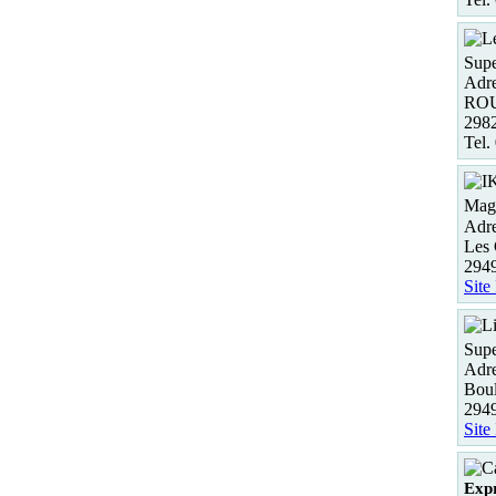
Supe
Adre
RO
298
Tel.
Maga
Adre
Les 
294
Site
Supe
Adre
Bou
294
Site
Expr