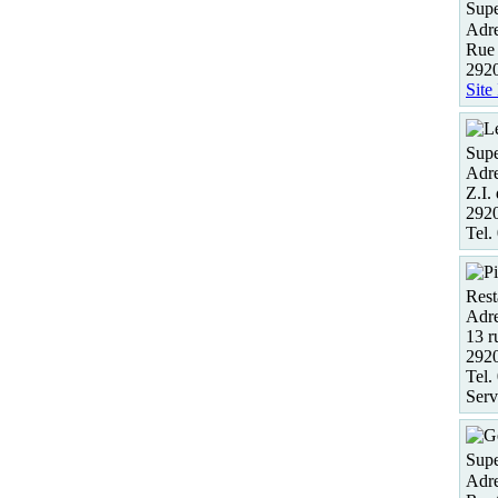
Supe
Adre
Rue 
2920
Site
Supe
Adre
Z.I.
292
Tel.
Rest
Adre
13 r
292
Tel.
Serv
Supe
Adre