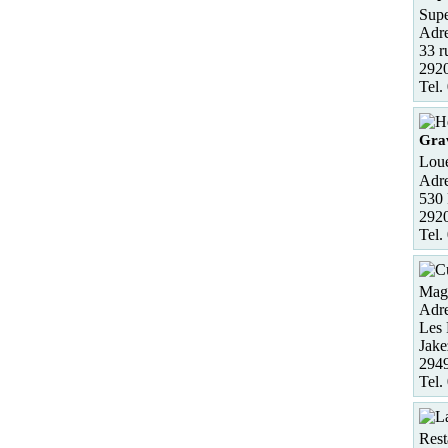
Supe
Adre
33 r
2920
Tel.
Gra
Loue
Adre
530 
2920
Tel.
Maga
Adre
Les 
Jake
294
Tel.
Rest