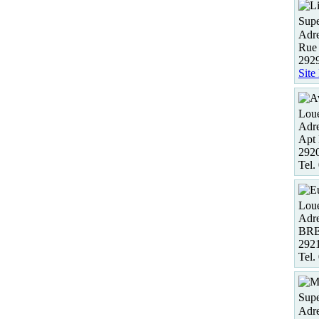
Supe
Adre
Rue
2929
Site
Loue
Adre
Apt
2920
Tel.
Loue
Adre
BRE
292
Tel.
Supe
Adre