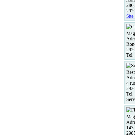
286,
292
Site
Maga
Adre
Rond
292
Tel.
Rest
Adre
4 ru
2920
Tel.
Serv
Maga
Adre
143 
298