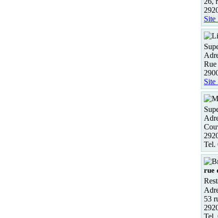
26, 
292
Site
Supe
Adre
Rue 
2900
Site
Supe
Adre
Cou
2920
Tel.
rue 
Rest
Adre
53 r
292
Tel.