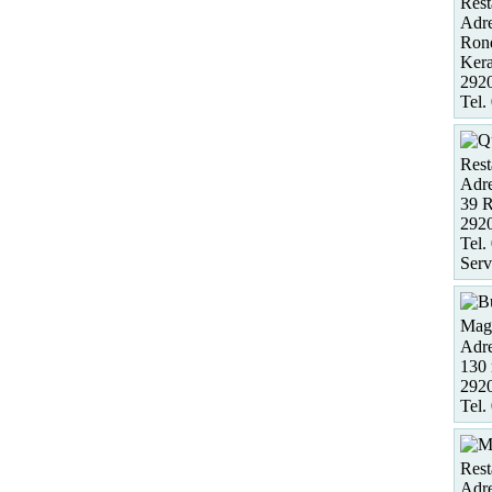
Rest
Adre
Rond
Kera
292
Tel.
Rest
Adre
39 R
292
Tel.
Serv
Maga
Adre
130 
2920
Tel.
Rest
Adre