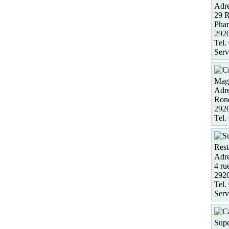
Adre
29 R
Phar
292
Tel.
Serv
Maga
Adre
Rond
292
Tel.
Rest
Adre
4 ru
2920
Tel.
Serv
Supe