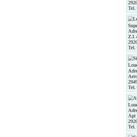
292
Tel.
Supe
Adre
Z.I.
292
Tel.
Loue
Adre
Aero
294
Tel.
Loue
Adre
Apt
2920
Tel.