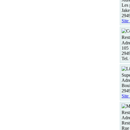
Les 
Jake
294
Site
Rest
Adre
105 
294
Tel.
Supe
Adre
Bou
294
Site
Rest
Adre
Rest
Rue 