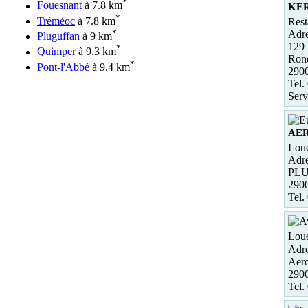
*
Fouesnant
à 7.8 km
KE
*
Tréméoc
à 7.8 km
Rest
*
Adre
Pluguffan
à 9 km
129 
*
Quimper
à 9.3 km
Rond
*
Pont-l'Abbé
à 9.4 km
290
Tel.
Serv
AE
Loue
Adre
PL
290
Tel.
Loue
Adre
Aer
290
Tel.