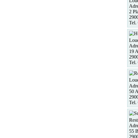
Loue
Adre
2 Pl
290
Tel.
Loue
Adre
19 A
290
Tel.
Loue
Adre
50 A
290
Tel.
Rest
Adre
55 B
290