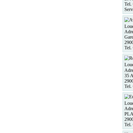
Tel.
Serv
Loue
Adre
Gare
290
Tel.
Loue
Adre
35 A
290
Tel.
Loue
Adre
PLA
290
Tel.