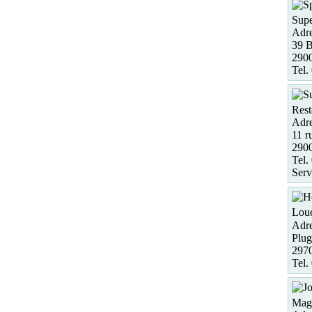
Supe
Adre
39 B
290
Tel.
Rest
Adre
11 r
290
Tel.
Serv
Loue
Adre
Plug
297
Tel.
Maga