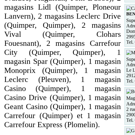
magasins Lidl (Quimper, Ploneour
BE
Lanvern), 2 magasins Leclerc Drive
Supe
(Quimper, Quimper), 2 magasins
Adre
Doma
Vival (Quimper, Clohars
299
Fouesnant), 2 magasins Carrefour
Tel.
City (Quimper, Quimper), 1
Supe
magasin Spar (Quimper), 1 magasin
Adre
Monoprix (Quimper), 1 magasin
Le 
291
Leclerc (Pleuven), 1 magasin
Tel.
Casino (Quimper), 1 magasin
Casino Drive (Quimper), 1 magasin
Maga
Adre
Geant Casino (Quimper), 1 magasin
2 ru
Carrefour (Quimper) et 1 magasin
290
Tel.
Carrefour Express (Plomelin).