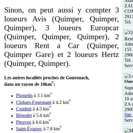
Adre
ZA
Sinon, on peut aussi y compter 3
COM
291
loueurs Avis (Quimper, Quimper,
Tel.
Quimper), 3 loueurs Europcar
(Quimper, Quimper, Quimper), 2
Rest
loueurs Rent a Car (Quimper,
Adre
155 
Quimper Gare) et 2 loueurs Hertz
290
Tel.
(Quimper, Quimper).
Serv
Les autres localités proches de Gouesnach,
Oue
*
dans un rayon de 10km
:
Supe
Adre
*
Plomelin
à 3.1 km
10 a
*
Clohars-Fouesnant
à 4.2 km
ZA d
*
Combrit
à 4.5 km
290
*
Site
Bénodet
à 5.6 km
Serv
*
Pleuven
à 6.6 km
*
Saint-Évarzec
à 7.8 km