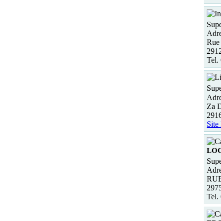
Supe
Adre
Rue 
2912
Tel.
Supe
Adre
Za 
2916
Site
LO
Supe
Adre
RU
297
Tel.