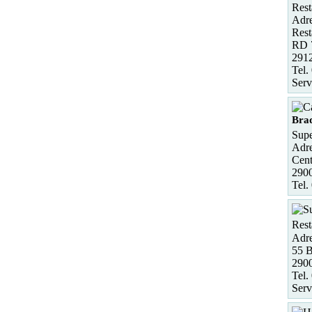
Rest
Adre
Rest
RD 
291
Tel.
Serv
Bra
Supe
Adre
Cent
290
Tel.
Rest
Adre
55 B
290
Tel.
Serv