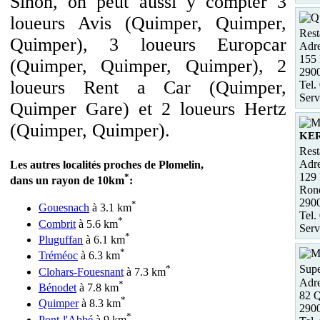
Sinon, on peut aussi y compter 3
loueurs Avis (Quimper, Quimper,
Rest
Quimper), 3 loueurs Europcar
Adre
155 
(Quimper, Quimper, Quimper), 2
290
loueurs Rent a Car (Quimper,
Tel.
Serv
Quimper Gare) et 2 loueurs Hertz
(Quimper, Quimper).
KE
Rest
Adre
Les autres localités proches de Plomelin,
129 
*
dans un rayon de 10km
:
Rond
290
*
Gouesnach
à 3.1 km
Tel.
*
Combrit
à 5.6 km
Serv
*
Pluguffan
à 6.1 km
*
Tréméoc
à 6.3 km
*
Supe
Clohars-Fouesnant
à 7.3 km
Adre
*
Bénodet
à 7.8 km
82 Q
*
Quimper
à 8.3 km
290
*
Pont-l'Abbé
à 9 km