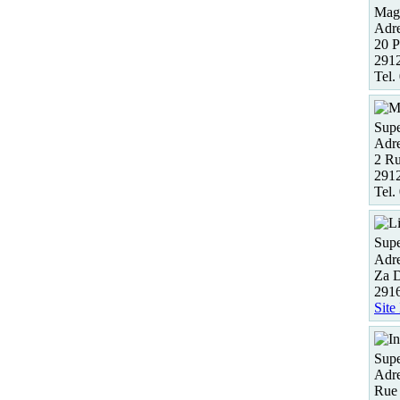
Maga
Adre
20 P
291
Tel.
Supe
Adre
2 Ru
2912
Tel.
Supe
Adre
Za 
2916
Site
Supe
Adre
Rue 