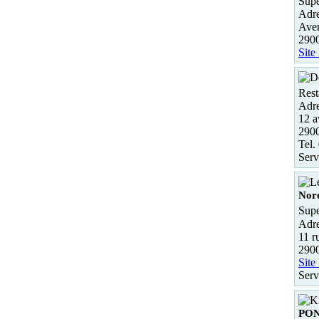
Supe
Adre
Aven
290
Site
Rest
Adre
12 a
290
Tel.
Serv
Nor
Supe
Adre
11 r
290
Site
Serv
PON