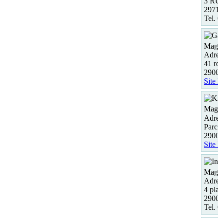
3 
2971
Tel.
Maga
Adre
41 r
290
Site
Maga
Adre
Par
290
Site
Maga
Adre
4 pl
290
Tel.