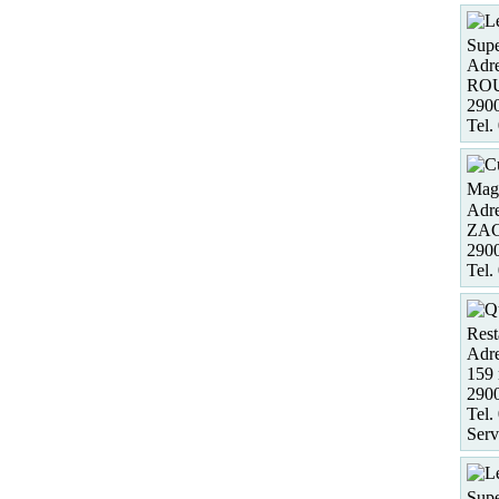
Supe
Adre
RO
290
Tel.
Maga
Adre
ZAC 
290
Tel.
Rest
Adre
159 
290
Tel.
Serv
Supe