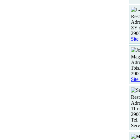
Rest
Adre
ZY 
290
Site
Maga
Adre
1bis
290
Site
Rest
Adre
11 r
290
Tel.
Serv