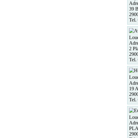
Adre
39 B
290
Tel.
Loue
Adre
2 Pl
290
Tel.
Loue
Adre
19 A
290
Tel.
Loue
Adre
PLA
290