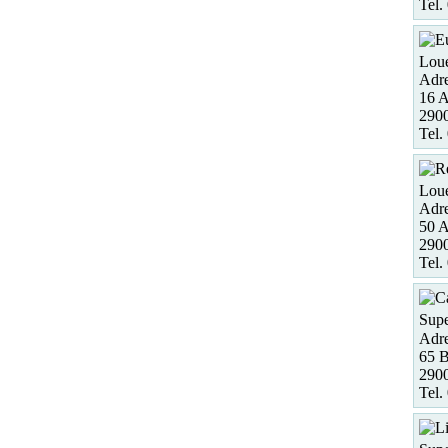
Tel.
Loue
Adre
16 
290
Tel.
Loue
Adre
50 A
290
Tel.
Supe
Adre
65 
290
Tel.