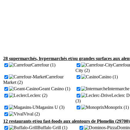
28 supermarchés, hypermarchés et/ou grandes surfaces aux alent
Carrefour (1)
Carrefou
City (2)
Carrefour
Casino (1)
Market (2)
Geant Casino (1)
Intermarche
Leclerc (2)
Leclerc D
(3)
Magasins U (3)
Monoprix (1)
Vival (2)
12 restaurants et/ou fast-foods aux alentours de Plomelin (29700)
Buffalo Grill (1)
Domino