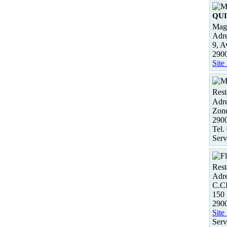
QU
Maga
Adre
9, A
290
Site
Rest
Adre
Zone
290
Tel.
Serv
Rest
Adre
C.C
150
290
Site
Serv