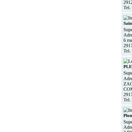
2912
Tel.
Sain
Supe
Adre
6 ru
2917
Tel.
PL
Supe
Adre
ZA
COM
291
Tel.
Plon
Sup
Adre