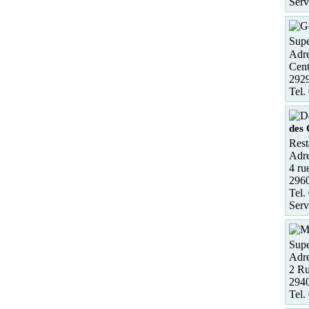
Serv
Supe
Adre
Cent
2929
Tel.
des
Rest
Adre
4 ru
296
Tel.
Serv
Supe
Adre
2 Ru
2940
Tel.