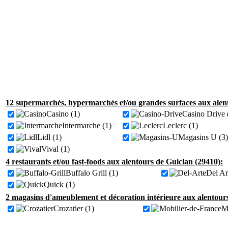
12 supermarchés, hypermarchés et/ou grandes surfaces aux alent
Casino (1)
Casino Drive 
Intermarche (1)
Leclerc (1)
Lidl (1)
Magasins U (3)
Vival (1)
4 restaurants et/ou fast-foods aux alentours de Guiclan (29410):
Buffalo Grill (1)
Del Ar
Quick (1)
2 magasins d'ameublement et décoration intérieure aux alentour
Crozatier (1)
Mo