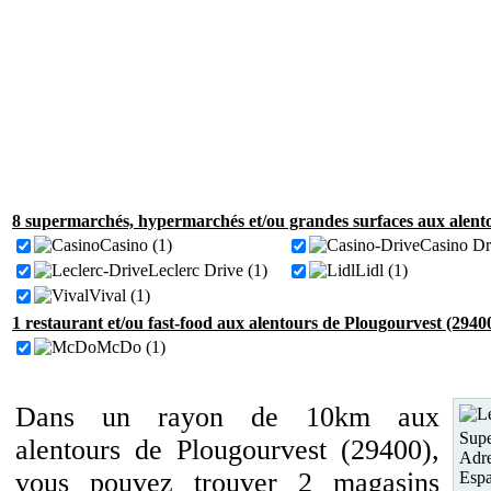
8 supermarchés, hypermarchés et/ou grandes surfaces aux alento
Casino (1)
Casino Dr
Leclerc Drive (1)
Lidl (1)
Vival (1)
1 restaurant et/ou fast-food aux alentours de Plougourvest (2940
McDo (1)
Dans un rayon de 10km aux
Supe
alentours de Plougourvest (29400),
Adre
vous pouvez trouver 2 magasins
Espa