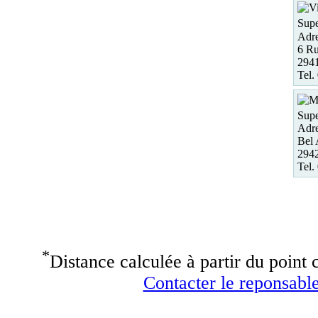
Supe
Adre
6 Ru
2941
Tel.
Supe
Adre
Bel 
294
Tel.
*
Distance calculée à partir du point c
Contacter le reponsable