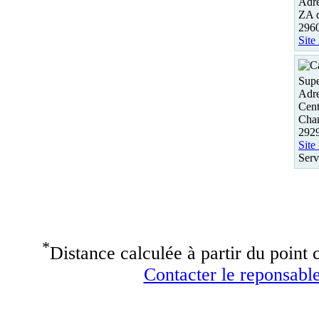
Adre
ZA 
296
Site
Supe
Adre
Cent
Cha
2929
Site
Serv
*
Distance calculée à partir du point c
Contacter le reponsable