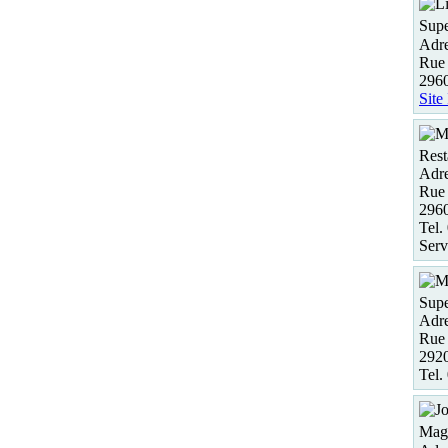
Supe
Adre
Rue 
2960
Site
Rest
Adre
Rue 
296
Tel.
Serv
Supe
Adre
Rue 
292
Tel.
Maga