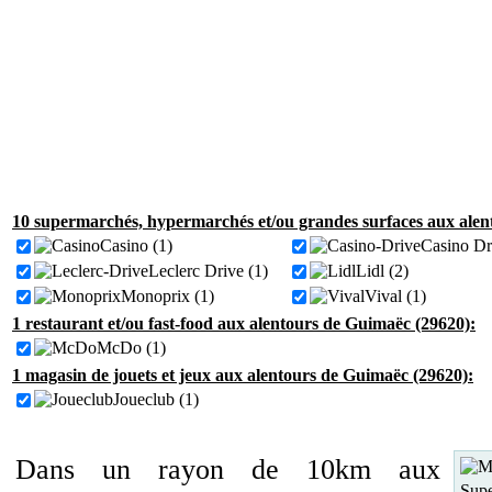
10 supermarchés, hypermarchés et/ou grandes surfaces aux alen
Casino (1)
Casino Dr
Leclerc Drive (1)
Lidl (2)
Monoprix (1)
Vival (1)
1 restaurant et/ou fast-food aux alentours de Guimaëc (29620):
McDo (1)
1 magasin de jouets et jeux aux alentours de Guimaëc (29620):
Joueclub (1)
Dans un rayon de 10km aux
Supe