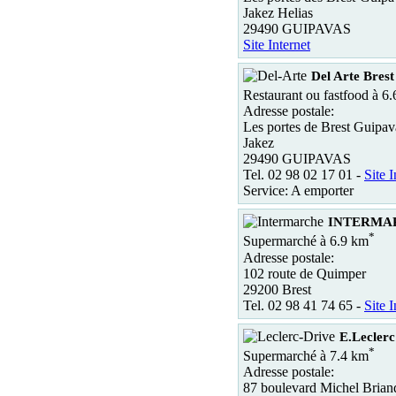
Jakez Helias
29490 GUIPAVAS
Site Internet
Del Arte Brest
Restaurant ou fastfood à 6
Adresse postale:
Les portes de Brest Guipav
Jakez
29490 GUIPAVAS
Tel. 02 98 02 17 01 -
Site I
Service: A emporter
INTERMAR
*
Supermarché à 6.9 km
Adresse postale:
102 route de Quimper
29200 Brest
Tel. 02 98 41 74 65 -
Site I
E.Leclerc
*
Supermarché à 7.4 km
Adresse postale:
87 boulevard Michel Brian