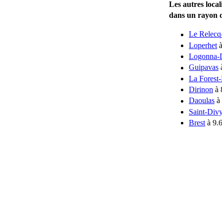
Les autres local
dans un rayon 
Le Relecq
Loperhet
à
Logonna-
Guipavas
La Forest
Dirinon
à 
Daoulas
à 
Saint-Div
Brest
à 9.