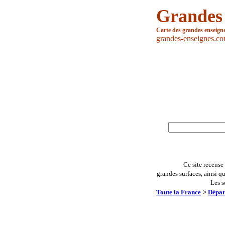
Grandes
Carte des grandes enseign
grandes-enseignes.c
Ce site recense
grandes surfaces, ainsi q
Les s
Toute la France
>
Dépar