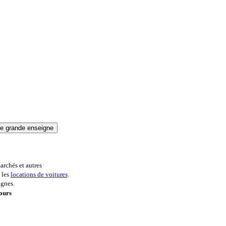
archés et autres
 les
locations de voitures
.
ignes.
ours