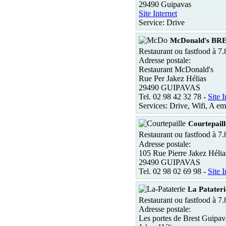
29490 Guipavas
Site Internet
Service: Drive
McDonald's BR
Restaurant ou fastfood à 7
Adresse postale:
Restaurant McDonald's
Rue Per Jakez Hélias
29490 GUIPAVAS
Tel. 02 98 42 32 78 -
Site I
Services: Drive, Wifi, A em
Courtepail
Restaurant ou fastfood à 7
Adresse postale:
105 Rue Pierre Jakez Hélia
29490 GUIPAVAS
Tel. 02 98 02 69 98 -
Site I
La Patater
Restaurant ou fastfood à 7
Adresse postale:
Les portes de Brest Guipava