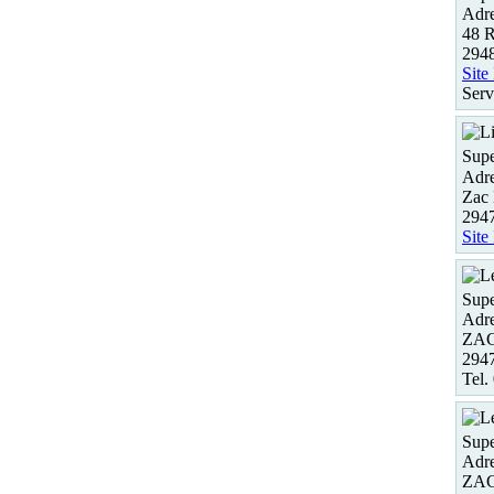
Adre
48 
294
Site
Serv
Supe
Adre
Zac 
2947
Site
Supe
Adre
ZAC
294
Tel.
Supe
Adre
ZAC