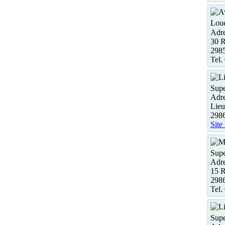
Loue
Adre
30 R
298
Tel.
Supe
Adre
Lie
298
Site
Supe
Adre
15 R
298
Tel.
Supe