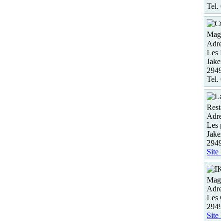
Tel.
Maga
Adre
Les 
Jake
294
Tel.
Rest
Adre
Les 
Jake
294
Site
Maga
Adre
Les 
294
Site