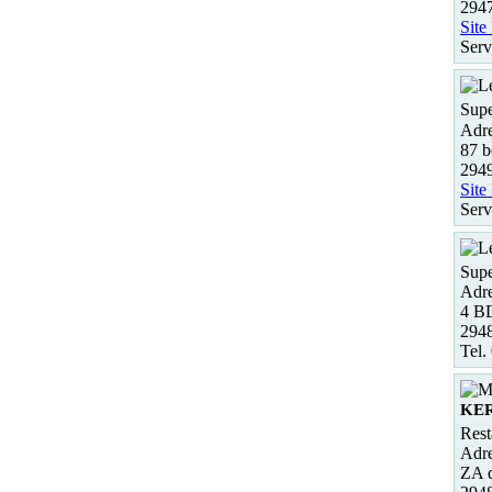
2947
Site
Serv
Supe
Adre
87 b
294
Site
Serv
Supe
Adre
4 B
294
Tel.
KE
Rest
Adre
ZA 