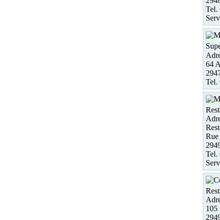
294
Tel.
Serv
Supe
Adre
64 A
2947
Tel.
Rest
Adre
Rest
Rue 
294
Tel.
Serv
Rest
Adre
105 
294