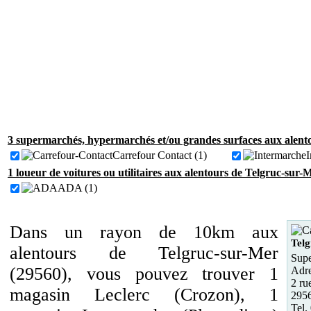
3 supermarchés, hypermarchés et/ou grandes surfaces aux alent
Carrefour Contact (1)
I
1 loueur de voitures ou utilitaires aux alentours de Telgruc-sur-
ADA (1)
Dans un rayon de 10km aux
Telg
alentours de Telgruc-sur-Mer
Supe
(29560), vous pouvez trouver 1
Adre
2 ru
magasin Leclerc (Crozon), 1
2956
Tel.