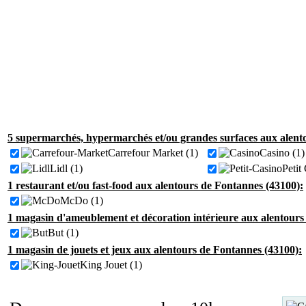
5 supermarchés, hypermarchés et/ou grandes surfaces aux alent
Carrefour Market (1)
Casino (1)
Lidl (1)
Petit
1 restaurant et/ou fast-food aux alentours de Fontannes (43100):
McDo (1)
1 magasin d'ameublement et décoration intérieure aux alentours
But (1)
1 magasin de jouets et jeux aux alentours de Fontannes (43100):
King Jouet (1)