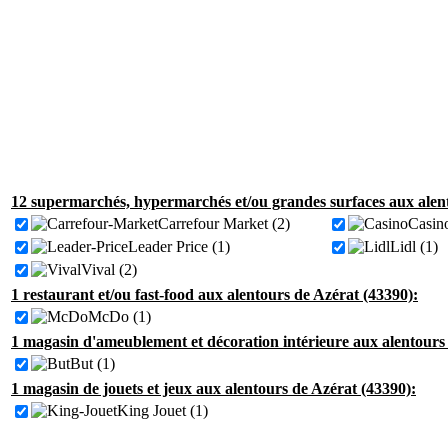
12 supermarchés, hypermarchés et/ou grandes surfaces aux alent
Carrefour Market (2)
Casino
Leader Price (1)
Lidl (1)
Vival (2)
1 restaurant et/ou fast-food aux alentours de Azérat (43390):
McDo (1)
1 magasin d'ameublement et décoration intérieure aux alentours
But (1)
1 magasin de jouets et jeux aux alentours de Azérat (43390):
King Jouet (1)