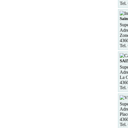
Tel.
Sain
Supe
Adre
Zone
4360
Tel.
SAI
Supe
Adre
La 
436
Tel.
Supe
Adre
Plac
4360
Tel.