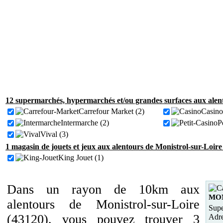
12 supermarchés, hypermarchés et/ou grandes surfaces aux alent
Carrefour Market (2)
Casino
Intermarche (2)
P
Vival (3)
1 magasin de jouets et jeux aux alentours de Monistrol-sur-Loire
King Jouet (1)
Dans un rayon de 10km aux
MON
alentours de Monistrol-sur-Loire
Supe
(43120), vous pouvez trouver 3
Adre