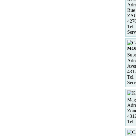
Adre
Rue
ZAC
427
Tel.
Serv
MON
Supe
Adre
Ave
431
Tel.
Serv
Maga
Adre
Zone
431
Tel.