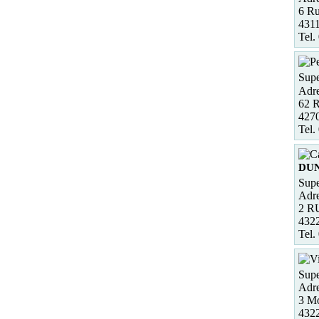
6 R
431
Tel.
Sup
Adre
62 R
4270
Tel.
DU
Supe
Adre
2 R
432
Tel.
Supe
Adre
3 Mo
4322