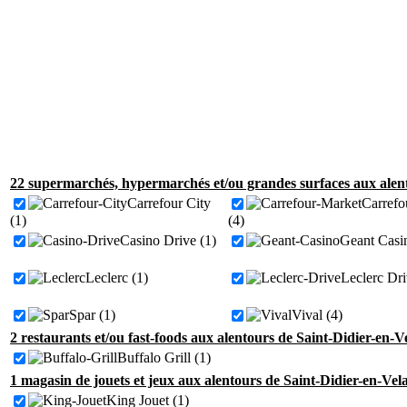
22 supermarchés, hypermarchés et/ou grandes surfaces aux alent
Carrefour City
Carrefo
(1)
(4)
Casino Drive (1)
Geant Casi
Leclerc (1)
Leclerc Dri
Spar (1)
Vival (4)
2 restaurants et/ou fast-foods aux alentours de Saint-Didier-en-V
Buffalo Grill (1)
1 magasin de jouets et jeux aux alentours de Saint-Didier-en-Vel
King Jouet (1)