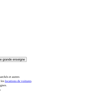
archés et autres
 les
locations de voitures
.
ignes.
s