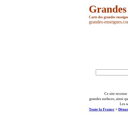
Grandes
Carte des grandes enseign
grandes-enseignes.c
Ce site recense
grandes surfaces, ainsi q
Les s
Toute la France
>
Dépar