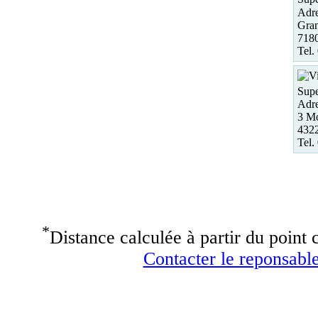
Adre
Gran
7180
Tel.
Supe
Adre
3 Mo
4322
Tel.
*
Distance calculée à partir du point c
Contacter le reponsable