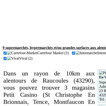
9 supermarchés, hypermarchés et/ou grandes surfaces aux alent
Carrefour Market (3)
Inter
Vival (2)
Dans un rayon de 10km aux
En 
alentours de Raucoules (43290),
Supe
vous pouvez trouver 3 magasins
Adre
23 R
Petit Casino (St Christophe En
432
Tel.
Brionnais, Tence, Montfaucon En