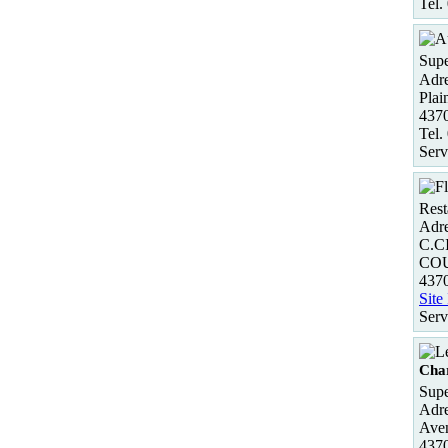
Tel.
Supe
Adre
Plai
437
Tel.
Serv
Rest
Adre
C.C
CO
437
Site
Serv
Cha
Supe
Adre
Ave
4370