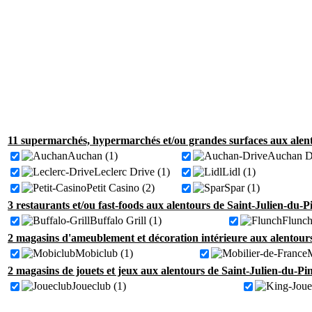
11 supermarchés, hypermarchés et/ou grandes surfaces aux alent
Auchan (1)
Auchan Dr
Leclerc Drive (1)
Lidl (1)
Petit Casino (2)
Spar (1)
3 restaurants et/ou fast-foods aux alentours de Saint-Julien-du-P
Buffalo Grill (1)
Flunch
2 magasins d'ameublement et décoration intérieure aux alentours
Mobiclub (1)
M
2 magasins de jouets et jeux aux alentours de Saint-Julien-du-Pin
Joueclub (1)