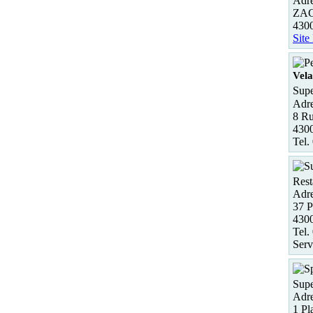
Adre
ZAC 
430
Site
Vel
Supe
Adre
8 Ru
4300
Tel.
Rest
Adre
37 P
4300
Tel.
Serv
Supe
Adre
1 Pl