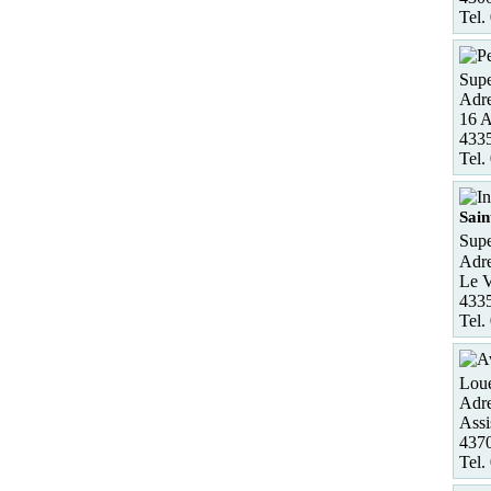
Tel.
Supe
Adre
16 
4335
Tel.
Sain
Sup
Adre
Le V
4335
Tel.
Loue
Adre
Assi
4370
Tel.