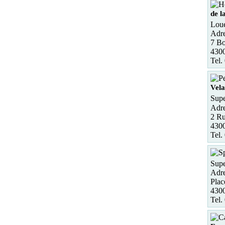
de l
Loue
Adre
7 Bo
4300
Tel.
Vel
Supe
Adre
2 Ru
4300
Tel.
Supe
Adre
Plac
4300
Tel.