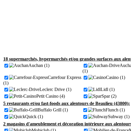
18 supermarchés, hypermarchés et/ou grandes surfaces aux alent
Auchan (1)
Aucha
(1)
Carrefour Express
Casino (1)
(1)
Leclerc Drive (1)
Lidl (1)
Petit Casino (4)
Spar (2)
5 restaurants et/ou fast-foods aux alentours de Beaulieu (43800):
Buffalo Grill (1)
Flunch (1)
Quick (1)
Subway (1)
2 magasins d'ameublement et décoration intérieure aux alentours
Mobiclub (1)
M