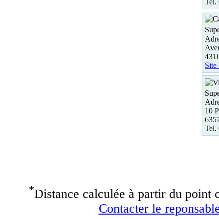
Tel.
Supe
Adre
Ave
431
Site
Supe
Adre
10 P
6357
Tel.
*
Distance calculée à partir du point c
Contacter le reponsable