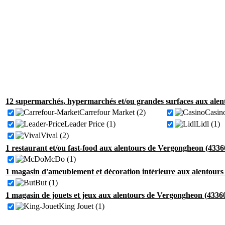
12 supermarchés, hypermarchés et/ou grandes surfaces aux alen
Carrefour Market (2)
Casino
Leader Price (1)
Lidl (1)
Vival (2)
1 restaurant et/ou fast-food aux alentours de Vergongheon (4336
McDo (1)
1 magasin d'ameublement et décoration intérieure aux alentour
But (1)
1 magasin de jouets et jeux aux alentours de Vergongheon (4336
King Jouet (1)