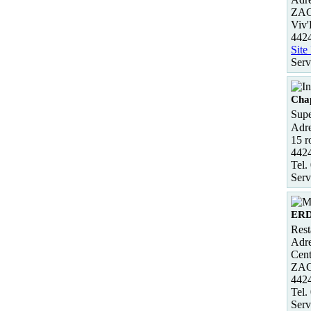
ZAC 
Viv'
4424
Site
Serv
Chap
Supe
Adre
15 r
4424
Tel.
Serv
ER
Rest
Adre
Cent
ZAC 
442
Tel.
Serv