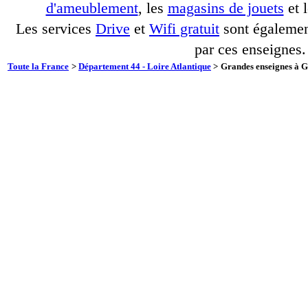
d'ameublement
, les
magasins de jouets
et 
Les services
Drive
et
Wifi gratuit
sont également
par ces enseignes.
Toute la France
>
Département 44 - Loire Atlantique
>
Grandes enseignes à G