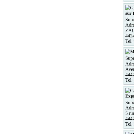
sur 
Supe
Adre
ZAC
4424
Tel.
Supe
Adre
Aven
444
Tel.
Exp
Supe
Adre
5 ru
444
Tel.