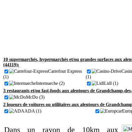
10 supermarchés, hypermarchés et/ou grandes surfaces aux ale
(44119):
Carrefour Express
Casin
(1)
(1)
Intermarche (2)
Lidl (1)
3 restaurants et/ou fast-foods aux alentours de Grandchamp-des
McDo (3)
2 loueurs de voitures ou utilitaires aux alentours de Grandcham
ADA (1)
Europ
Dans un rayon de 10km aux