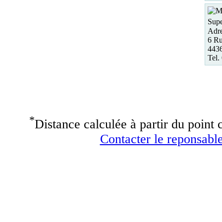
Supe
Adre
6 Ru
443
Tel.
*
Distance calculée à partir du point c
Contacter le reponsable