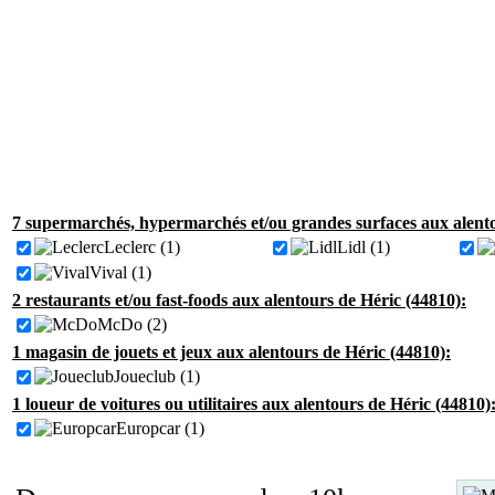
7 supermarchés, hypermarchés et/ou grandes surfaces aux alento
Leclerc (1)
Lidl (1)
Vival (1)
2 restaurants et/ou fast-foods aux alentours de Héric (44810):
McDo (2)
1 magasin de jouets et jeux aux alentours de Héric (44810):
Joueclub (1)
1 loueur de voitures ou utilitaires aux alentours de Héric (44810)
Europcar (1)