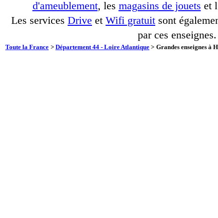
d'ameublement
, les
magasins de jouets
et 
Les services
Drive
et
Wifi gratuit
sont également
par ces enseignes.
Toute la France
>
Département 44 - Loire Atlantique
>
Grandes enseignes à Hé