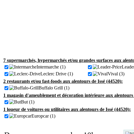
7 supermarchés, hypermarchés et/ou grandes surfaces aux alento
Intermarche (1)
Leader
Leclerc Drive (1)
Vival (3)
2 restaurants et/ou fast-foods aux alentours de Issé (44520):
Buffalo Grill (1)
1 magasin d'ameublement et décoration intérieure aux alentours 
But (1)
1 loueur de voitures ou utilitaires aux alentours de Issé (44520):
Europcar (1)