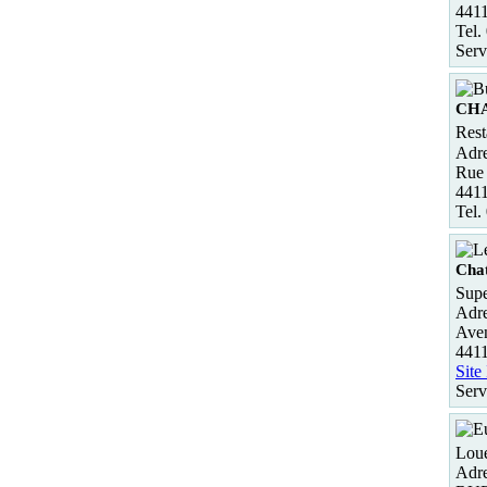
4411
Tel.
Serv
CH
Rest
Adre
Rue 
441
Tel.
Cha
Supe
Adre
Aven
4411
Site
Serv
Loue
Adre