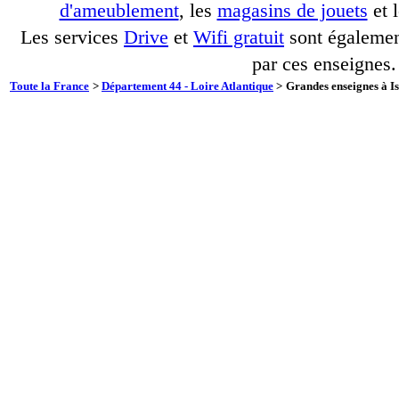
d'ameublement
, les
magasins de jouets
et 
Les services
Drive
et
Wifi gratuit
sont également
par ces enseignes.
Toute la France
>
Département 44 - Loire Atlantique
>
Grandes enseignes à Is