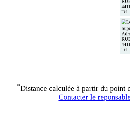
RU
441
Tel.
Supe
Adre
RU
441
Tel.
*
Distance calculée à partir du point c
Contacter le reponsable