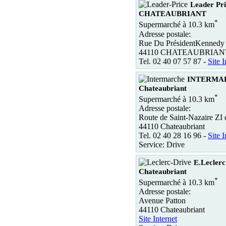
Leader Pri
CHATEAUBRIANT
*
Supermarché à 10.3 km
Adresse postale:
Rue Du PrésidentKennedy
44110 CHATEAUBRIAN
Tel. 02 40 07 57 87 -
Site I
INTERMA
Chateaubriant
*
Supermarché à 10.3 km
Adresse postale:
Route de Saint-Nazaire ZI d
44110 Chateaubriant
Tel. 02 40 28 16 96 -
Site I
Service: Drive
E.Leclerc
Chateaubriant
*
Supermarché à 10.3 km
Adresse postale:
Avenue Patton
44110 Chateaubriant
Site Internet