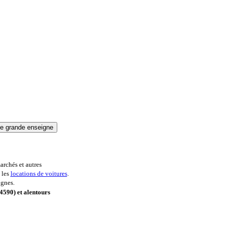
archés et autres
 les
locations de voitures
.
ignes.
4590) et alentours