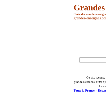
Grandes
Carte des grandes enseign
grandes-enseignes.c
Ce site recense
grandes surfaces, ainsi q
Les s
Toute la France
>
Dépar