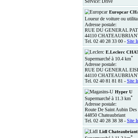
Service: Drive
Europcar C
Loueur de voiture ou utilit
Adresse postale:
RUE DU GENERAL PA
44110 CHATEAUBRIAN
Tel. 02 40 28 33 00 -
Site I
E.Leclerc CH
*
Supermarché à 10.4 km
Adresse postale:
RUE DU GENERAL EI
44110 CHATEAUBRIAN
Tel. 02 40 81 81 81 -
Site I
Hyper U
*
Supermarché à 11.3 km
Adresse postale:
Route De Saint Aubin Des
44850 Chateaubriant
Tel. 02 40 28 38 38 -
Site I
Lidl Chateaubriant
*