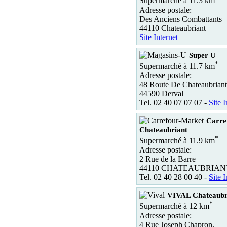
Supermarché à 11.3 km
Adresse postale:
Des Anciens Combattants
44110 Chateaubriant
Site Internet
Super U
*
Supermarché à 11.7 km
Adresse postale:
48 Route De Chateaubriant
44590 Derval
Tel. 02 40 07 07 07 -
Site I
Carre
Chateaubriant
*
Supermarché à 11.9 km
Adresse postale:
2 Rue de la Barre
44110 CHATEAUBRIAN
Tel. 02 40 28 00 40 -
Site I
VIVAL Chateaubr
*
Supermarché à 12 km
Adresse postale:
4 Rue Joseph Chapron,