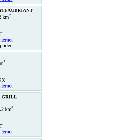
HATEAUBRIANT
*
.2 km
T
nternet
porter
*
km
DEX
nternet
 GRILL
*
0.2 km
T
nternet