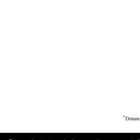
*
Distanc