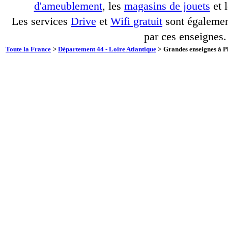
d'ameublement
, les
magasins de jouets
et 
Les services
Drive
et
Wifi gratuit
sont également
par ces enseignes.
Toute la France
>
Département 44 - Loire Atlantique
>
Grandes enseignes à Pl