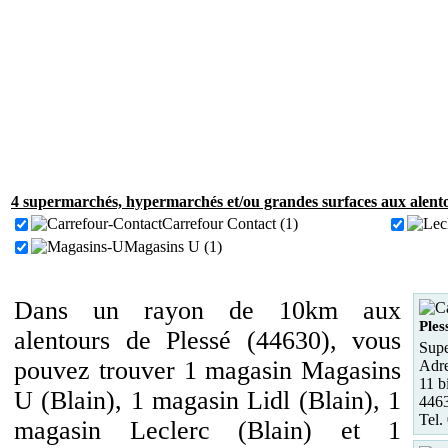
4 supermarchés, hypermarchés et/ou grandes surfaces aux alento
Carrefour Contact (1)
Magasins U (1)
Dans un rayon de 10km aux
Ples
alentours de Plessé (44630), vous
Supe
pouvez trouver 1 magasin Magasins
Adre
11 b
U (Blain), 1 magasin Lidl (Blain), 1
4463
Tel.
magasin Leclerc (Blain) et 1