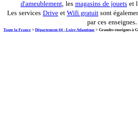
d'ameublement
, les
magasins de jouets
et 
Les services
Drive
et
Wifi gratuit
sont également
par ces enseignes.
Toute la France
>
Département 44 - Loire Atlantique
>
Grandes enseignes à G