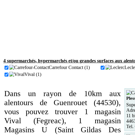
4 supermarchés, hypermarchés et/ou grandes surfaces aux alent
Carrefour Contact (1)
Lecle
Vival (1)
Dans un rayon de 10km aux
Ples
alentours de Guenrouet (44530),
Supe
vous pouvez trouver 1 magasin
Adre
11 b
Vival (Fegreac), 1 magasin
4463
Tel.
Magasins U (Saint Gildas Des