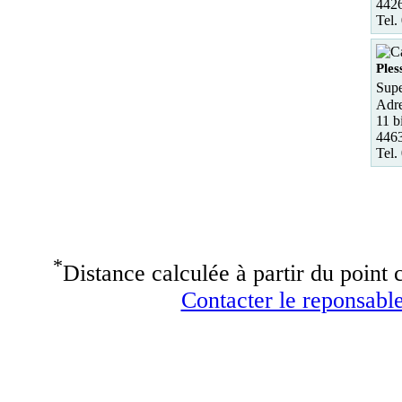
442
Tel.
Ples
Supe
Adre
11 b
4463
Tel.
*
Distance calculée à partir du point c
Contacter le reponsable