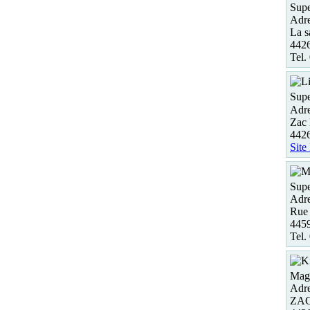
Supe
Adre
La s
4426
Tel.
Supe
Adre
Zac 
442
Site
Supe
Adre
Rue 
445
Tel.
Maga
Adre
ZAC 