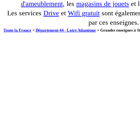
d'ameublement
, les
magasins de jouets
et 
Les services
Drive
et
Wifi gratuit
sont également
par ces enseignes.
Toute la France
>
Département 44 - Loire Atlantique
>
Grandes enseignes à St