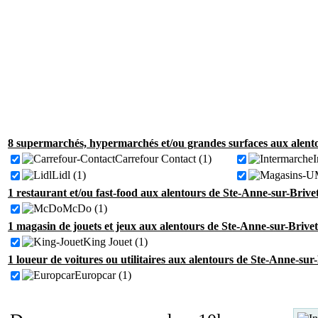
8 supermarchés, hypermarchés et/ou grandes surfaces aux alento
Carrefour Contact (1)
I
Lidl (1)
1 restaurant et/ou fast-food aux alentours de Ste-Anne-sur-Brive
McDo (1)
1 magasin de jouets et jeux aux alentours de Ste-Anne-sur-Brivet
King Jouet (1)
1 loueur de voitures ou utilitaires aux alentours de Ste-Anne-sur
Europcar (1)