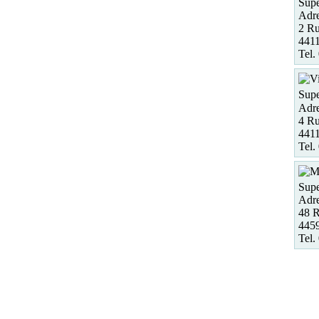
Supe
Adre
2 Ru
441
Tel.
Supe
Adre
4 Ru
4411
Tel.
Supe
Adre
48 R
4459
Tel.