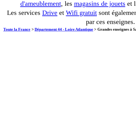
d'ameublement
, les
magasins de jouets
et 
Les services
Drive
et
Wifi gratuit
sont également
par ces enseignes.
Toute la France
>
Département 44 - Loire Atlantique
>
Grandes enseignes à S