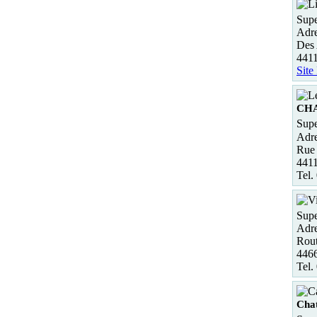
Supe
Adre
Des 
4411
Site
CH
Supe
Adre
Rue
441
Tel.
Supe
Adre
Rout
446
Tel.
Cha