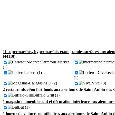
11 supermarchés, hypermarchés et/ou grandes surfaces aux ale
(44110):
Carrefour Market
Interma
(1)
Leclerc (1)
Lecle
(1)
Magasins U (2)
Vival (3)
2 restaurants et/ou fast-foods aux alentours de Saint-Aubin-des
Buffalo Grill (1)
1 magasin d'ameublement et décoration intérieure aux alentours
But (1)
1 loueur de voitures ou utilitaires aux alentours de Saint-Aubin