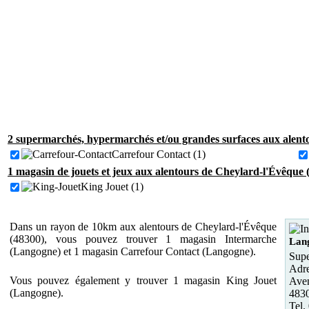
2 supermarchés, hypermarchés et/ou grandes surfaces aux alent
Carrefour Contact (1)
1 magasin de jouets et jeux aux alentours de Cheylard-l'Évêque 
King Jouet (1)
Dans un rayon de 10km aux alentours de Cheylard-l'Évêque
(48300), vous pouvez trouver 1 magasin Intermarche
Lan
(Langogne) et 1 magasin Carrefour Contact (Langogne).
Supe
Adre
Vous pouvez également y trouver 1 magasin King Jouet
Ave
(Langogne).
483
Tel.