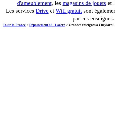
d'ameublement
, les
magasins de jouets
et 
Les services
Drive
et
Wifi gratuit
sont également
par ces enseignes.
Toute la France
>
Département 48 - Lozere
>
Grandes enseignes à Cheylard-l