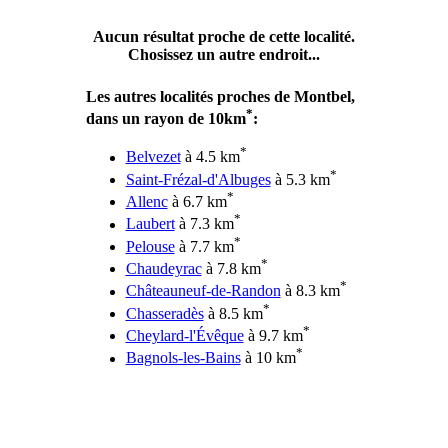
Aucun résultat proche de cette localité.
Chosissez un autre endroit...
Les autres localités proches de Montbel,
*
dans un rayon de 10km
:
*
Belvezet
à 4.5 km
*
Saint-Frézal-d'Albuges
à 5.3 km
*
Allenc
à 6.7 km
*
Laubert
à 7.3 km
*
Pelouse
à 7.7 km
*
Chaudeyrac
à 7.8 km
*
Châteauneuf-de-Randon
à 8.3 km
*
Chasseradès
à 8.5 km
*
Cheylard-l'Évêque
à 9.7 km
*
Bagnols-les-Bains
à 10 km