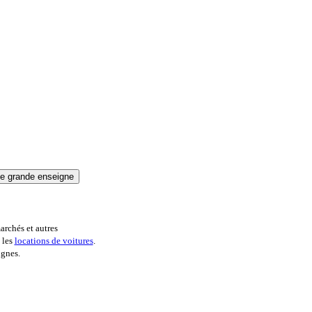
archés et autres
 les
locations de voitures
.
ignes.