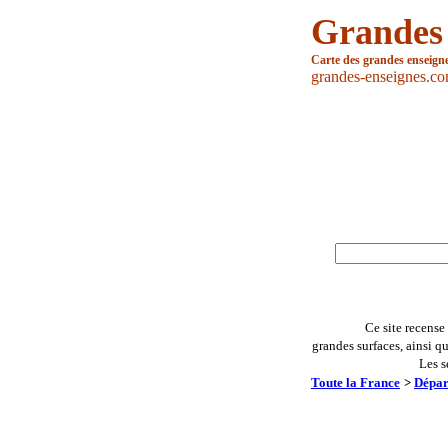
Grandes
Carte des grandes enseign
grandes-enseignes.c
Ce site recense
grandes surfaces, ainsi q
Les s
Toute la France
>
Dépar