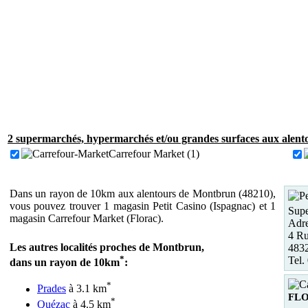
2 supermarchés, hypermarchés et/ou grandes surfaces aux alent
Carrefour Market (1)
Dans un rayon de 10km aux alentours de Montbrun (48210),
vous pouvez trouver 1 magasin Petit Casino (Ispagnac) et 1
Supe
magasin Carrefour Market (Florac).
Adre
4 R
Les autres localités proches de Montbrun,
4832
*
Tel.
dans un rayon de 10km
:
*
Prades
à 3.1 km
FL
*
Quézac
à 4.5 km