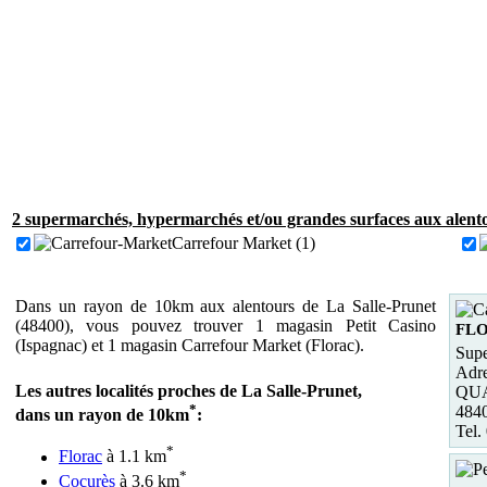
2 supermarchés, hypermarchés et/ou grandes surfaces aux alento
Carrefour Market (1)
Dans un rayon de 10km aux alentours de La Salle-Prunet
(48400), vous pouvez trouver 1 magasin Petit Casino
FL
(Ispagnac) et 1 magasin Carrefour Market (Florac).
Supe
Adre
Les autres localités proches de La Salle-Prunet,
QU
*
484
dans un rayon de 10km
:
Tel.
*
Florac
à 1.1 km
*
Cocurès
à 3.6 km