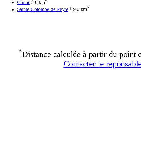
*
Chirac
à 9 km
*
Sainte-Colombe-de-Peyre
à 9.6 km
*
Distance calculée à partir du point c
Contacter le reponsable