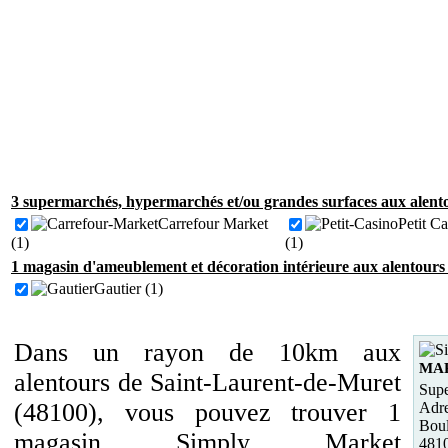
3 supermarchés, hypermarchés et/ou grandes surfaces aux alent
Carrefour Market
Petit C
(1)
(1)
1 magasin d'ameublement et décoration intérieure aux alentours
Gautier (1)
Dans un rayon de 10km aux
MA
alentours de Saint-Laurent-de-Muret
Supe
(48100), vous pouvez trouver 1
Adre
Boul
magasin Simply Market
481