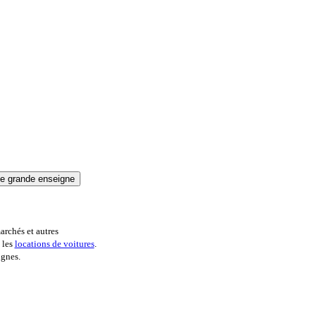
archés et autres
 les
locations de voitures
.
ignes.