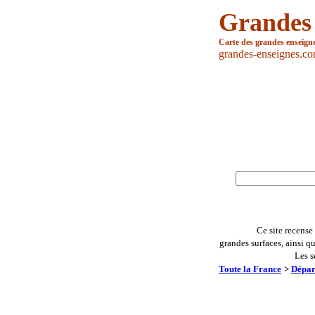
Grandes
Carte des grandes enseign
grandes-enseignes.c
Ce site recense
grandes surfaces, ainsi q
Les s
Toute la France
>
Dépar