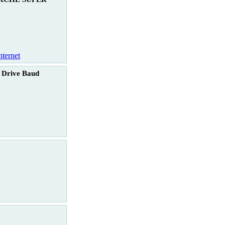
nternet
 Drive Baud