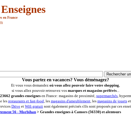
 Enseignes
es en France
om
Vous partez en vacances? Vous déménagez?
Et vous vous demandez
où vous allez pouvoir faire votre shopping
,
si vous allez pouvoir retrouvez vos
marques et magasins préférés
...
23662 grandes enseignes
en France: magasins de proximité,
supermarchés
, hyperm
ue les
restaurants et fast-food
, les
magasins d'ameublement
, les
magasins de jouets
et
ervices
Drive
et
Wifi gratuit
sont également précisés s'ils sont proposés par ces ense
tement 56 - Morbihan
>
Grandes enseignes à Camors (56330) et alentours