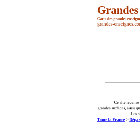
Grandes
Carte des grandes enseign
grandes-enseignes.c
Ce site recense
grandes surfaces, ainsi q
Les s
Toute la France
>
Dépar