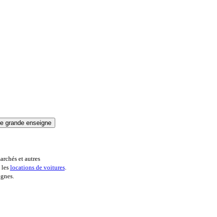
archés et autres
 les
locations de voitures
.
ignes.