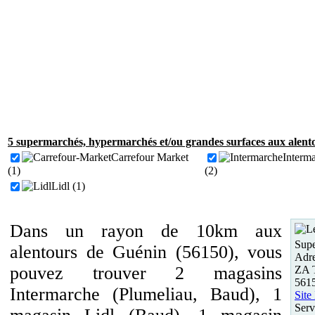
5 supermarchés, hypermarchés et/ou grandes surfaces aux alent
Carrefour Market
Interm
(1)
(2)
Lidl (1)
Dans un rayon de 10km aux
Supe
alentours de Guénin (56150), vous
Adre
pouvez trouver 2 magasins
ZA 
561
Intermarche (Plumeliau, Baud), 1
Site
Serv