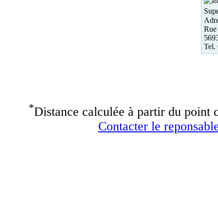
Supe
Adre
Rue 
5693
Tel.
*
Distance calculée à partir du point c
Contacter le reponsable