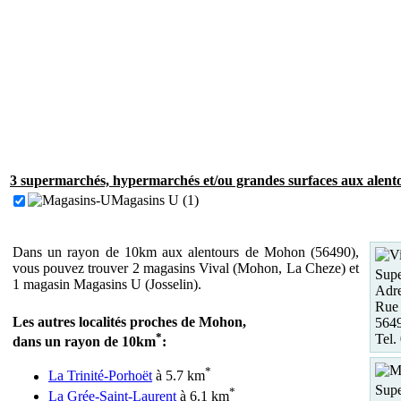
3 supermarchés, hypermarchés et/ou grandes surfaces aux alent
Magasins U (1)
Dans un rayon de 10km aux alentours de Mohon (56490),
vous pouvez trouver 2 magasins Vival (Mohon, La Cheze) et
Supe
1 magasin Magasins U (Josselin).
Adre
Rue 
Les autres localités proches de Mohon,
564
*
Tel.
dans un rayon de 10km
:
*
La Trinité-Porhoët
à 5.7 km
Supe
*
La Grée-Saint-Laurent
à 6.1 km