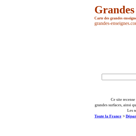
Grandes
Carte des grandes enseign
grandes-enseignes.c
Ce site recense
grandes surfaces, ainsi q
Les s
Toute la France
>
Dépar