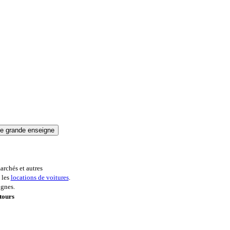
archés et autres
 les
locations de voitures
.
ignes.
tours