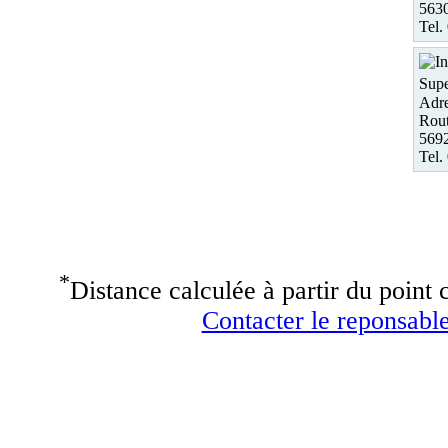
5630
Tel.
Supe
Adre
Rout
5692
Tel.
*
Distance calculée à partir du point c
Contacter le reponsable