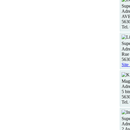
Supe
Adre
AVE
563
Tel.
Supe
Adre
Rue
5630
Site
Maga
Adre
5 bi
563
Tel.
Supe
Adre
2 Av