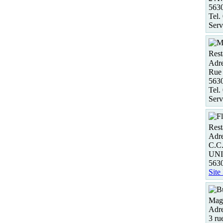
5630
Tel.
Serv
Rest
Adre
Rue
563
Tel.
Serv
Rest
Adre
C.C
UNI
563
Site
Maga
Adre
3 r