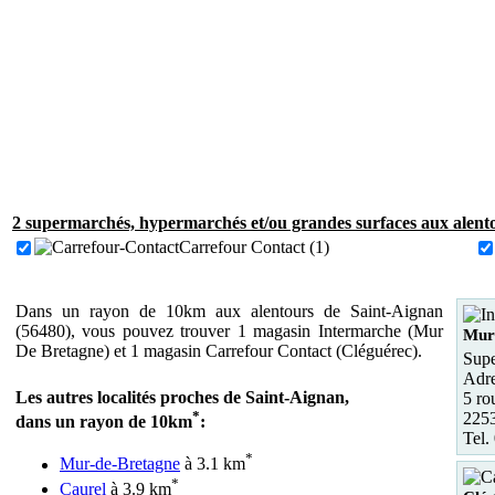
2 supermarchés, hypermarchés et/ou grandes surfaces aux alent
Carrefour Contact (1)
Dans un rayon de 10km aux alentours de Saint-Aignan
(56480), vous pouvez trouver 1 magasin Intermarche (Mur
Mur
De Bretagne) et 1 magasin Carrefour Contact (Cléguérec).
Supe
Adre
Les autres localités proches de Saint-Aignan,
5 ro
*
2253
dans un rayon de 10km
:
Tel.
*
Mur-de-Bretagne
à 3.1 km
*
Caurel
à 3.9 km